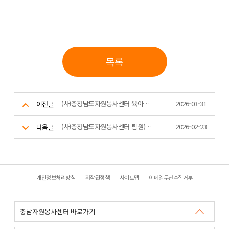
목록
(사)충청남도자원봉사센터 육아휴직 대체인력(기간제근로자) 채용 재공고
2026-03-31
이전글
(사)충청남도자원봉사센터 팀원(대리) 공개 채용 결과 공고
2026-02-23
다음글
개인정보처리방침
저작권정책
사이트맵
이메일무단수집거부