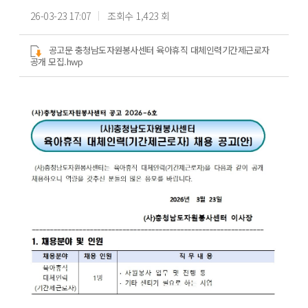
26-03-23 17:07
조회수 1,423 회
공고문 충청남도자원봉사센터 육아휴직 대체인력기간제근로자
공개 모집.hwp