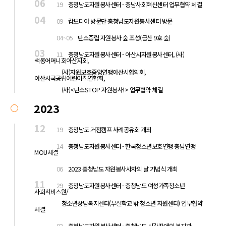
06
19
충청남도자원봉사센터 - 충남사회혁신센터 업무협약 체결
04
09
캄보디아 방문단 충청남도자원봉사센터 방문
04
04~05
탄소중립 자원봉사 숲 조성(금산 9호 숲)
03
11
충청남도자원봉사센터 - 아산시자원봉사센터, (사)
색동어머니회아산지회,
03
(사)자원보호중앙연맹아산시협의회,
아산시국공립어린이집연합회,
03
(사)<탄소STOP 자원봉사!> 업무협약 체결
2023
12
19
충청남도 거점캠프 사례공유회 개최
12
14
충청남도자원봉사센터 - 한국청소년보호연맹 충남연맹
MOU체결
12
06
2023 충청남도 자원봉사사자의 날 기념식 개최
11
29
충청남도자원봉사센터 - 충청남도 여성가족청소년
사회서비스원/
11
청소년상담복지센터(부설학교 밖 청소년 지원센터) 업무협약
체결
11
02
충청남도자원봉사센터 - 충청남도 시각장애인 복지관