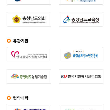
유관기관
협약대학