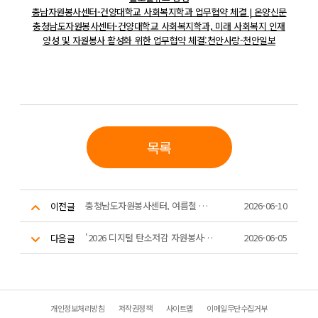
충남자원봉사센터-건양대학교 사회복지학과 업무협약 체결 | 온양신문
충청남도자원봉사센터-건양대학교 사회복지학과, 미래 사회복지 인재
양성 및 자원봉사 활성화 위한 업무협약 체결:천안사랑-천안일보
목록
충청남도자원봉사센터, 여름철 재난 대비 ‘통합자원봉사지원단 간담회‘ 개최
2026-06-10
이전글
'2026 디지털 탄소저감 자원봉사 그린웨일 교육' 본격 추진
2026-06-05
다음글
개인정보처리방침
저작권정책
사이트맵
이메일무단수집거부