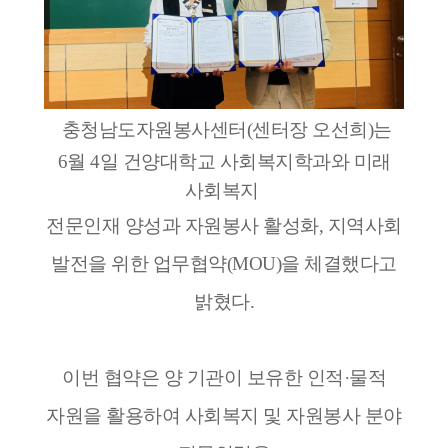
충청남도자원봉사센터(센터장 오선희)는
6월 4일 건양대학교 사회복지학과와 미래
사회복지
전문인재 양성과 자원봉사 활성화, 지역사회
발전을 위한 업무협약(MOU)을 체결했다고
밝혔다.
이번 협약은 양 기관이 보유한 인적·물적
자원을 활용하여 사회복지 및 자원봉사 분야