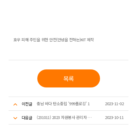
호우 피해 주민을 위한 안전(안녕을 전하는)KIT 제작
목록
충남 바다 탄소중립 '999플로깅' 1
2023-11-02
이전글
(231011) 2023 자원봉사 관리자 역량강화(2차) 교육
2023-10-11
다음글